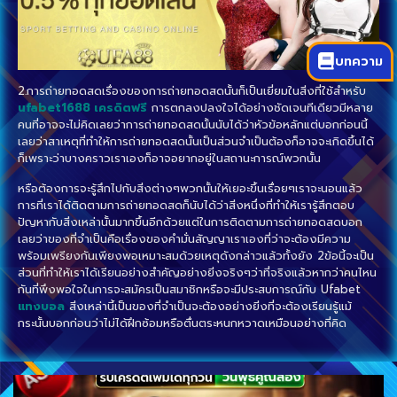
บทความ
2.การถ่ายทอดสดเรื่องของการถ่ายทอดสดนั้นก็เป็นเยี่ยมในสิ่งที่ใช้สำหรับ
ufabet1688 เครดิตฟรี
การตกลงปลงใจได้อย่างชัดเจนทีเดียวมีหลาย
คนที่อาจจะไม่คิดเลยว่าการถ่ายทอดสดนั้นนับได้ว่าหัวข้อหลักแต่บอกก่อนนี้
เลยว่าสาเหตุที่ทำให้การถ่ายทอดสดนั้นเป็นส่วนจำเป็นต้องก็อาจจะเกิดขึ้นได้
ก็เพราะว่าบางคราวเราเองก็อาจอยากอยู่ในสถานะการณ์พวกนั้น
หรือต้องการจะรู้สึกไปกับสิ่งต่างๆพวกนั้นให้เยอะขึ้นเรื่อยๆเราจะนอนแล้ว
การที่เราได้ติดตามการถ่ายทอดสดก็นับได้ว่าสิ่งหนึ่งที่ทำให้เรารู้สึกตอบ
ปัญหากับสิ่งเหล่านั้นมากขึ้นอีกด้วยแต่ในการติดตามการถ่ายทอดสดบอก
เลยว่าของที่จำเป็นคือเรื่องของคำมั่นสัญญาเราเองที่ว่าจะต้องมีความ
พร้อมเพรียงกันเพียงพอเหมาะสมด้วยเหตุดังกล่าวแล้วทั้งยัง 2ข้อนี้จะเป็น
ส่วนที่ทำให้เราได้เรียนอย่างสำคัญอย่างยิ่งจริงๆว่าที่จริงแล้วหากว่าคนไหน
กันที่พึงพอใจในการจะสมัครเป็นสมาชิกหรือจะมีประสบการณ์กับ Ufabet
แทงบอล
สิ่งเหล่านี้เป็นของที่จำเป็นจะต้องอย่างยิ่งที่จะต้องเรียนรู้แม้
กระนั้นบอกก่อนว่าไม่ได้ฝึกซ้อมหรือตื่นตระหนกหวาดเหมือนอย่างที่คิด