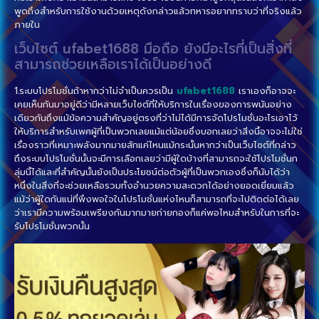
พูดถึงสำหรับการใช้งานด้วยเหตุดังกล่าวแล้วทหารอยากทราบว่าที่จริงแล้ว
ภายใน
เว็บไซต์ ufabet1688 มือถือ ยังมีอะไรที่เป็นสิ่งที่
สามารถช่วยเหลือเราได้เป็นอย่างดี
1.ระบบโปรโมชั่นถ้าหากว่าไม่จำเป็นควรเป็น
ufabet1688
เราเองก็อาจจะ
เคยเห็นกันมาอยู่ดีว่ามีหลายเว็บไซต์ที่ให้บริการในเรื่องของการพนันอย่าง
เดียวกันถึงแม้ข้อความสำคัญอยู่ตรงที่ว่าไม่ได้มีการจัดโปรโมชั่นอะไรเอาไว้
ให้บริการสำหรับเพศผู้ที่เป็นพวกเลยแม้แต่น้อยซึ่งบอกเลยว่าสิ่งนี้อาจจะไม่ใช่
เรื่องราวที่เหมาะพลังมากมายสักแค่ไหนแม้กระนั้นหากว่าเป็นเว็บไซต์ที่กล่าว
ถึงระบบโปรโมชั่นนั้นจะมีการเลือกเลยว่ามีผู้ใดบ้างที่สามารถจะใช้โปรโมชั่นก
ลุ่มนี้ได้และที่สำคัญนั้นยังเป็นประโยชน์ต่อตัวผู้ที่เป็นพวกเองซึ่งก็นับได้ว่า
หนึ่งในสิ่งที่จะช่วยเหลือรวมทั้งอำนวยความสะดวกได้อย่างยอดเยี่ยมแล้ว
แม้ว่าผู้ใดกันแน่ที่พึงพอใจในโปรโมชั่นแห่งไหนก็สามารถที่จะไปติดต่อได้เลย
ว่าเรามีความพร้อมเพรียงกันมากมายก่ายกองก็แค่พอไหมสำหรับในการที่จะ
รับโปรโมชั่นพวกนั้น