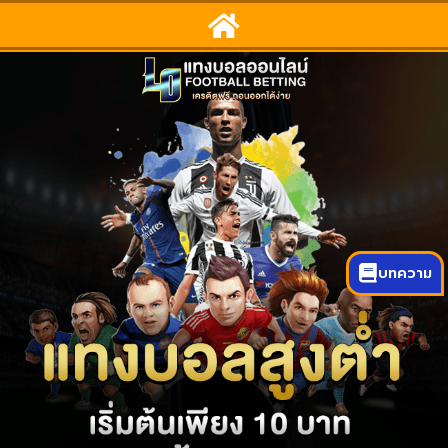
บทความ