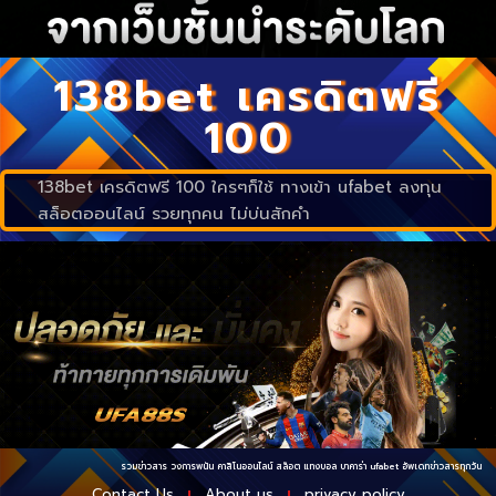
138bet เครดิตฟรี
100
138bet เครดิตฟรี 100 ใครๆก็ใช้ ทางเข้า ufabet ลงทุน
สล็อตออนไลน์ รวยทุกคน ไม่บ่นสักคำ
รวมข่าวสาร วงการพนัน คาสิโนออนไลน์ สล็อต แทงบอล
บาคาร่า ufabet
อัพเดทข่าวสารทุกวัน 24 ช
Contact Us
About us
privacy policy