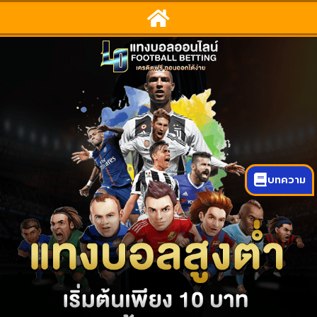
บทความ