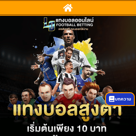
บทความ