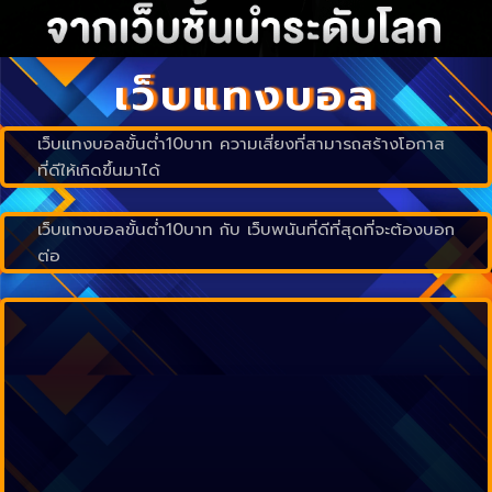
เว็บแทงบอล
เว็บแทงบอลขั้นต่ํา10บาท ความเสี่ยงที่สามารถสร้างโอกาส
ที่ดีให้เกิดขึ้นมาได้
เว็บแทงบอลขั้นต่ํา10บาท กับ เว็บพนันที่ดีที่สุดที่จะต้องบอก
ต่อ