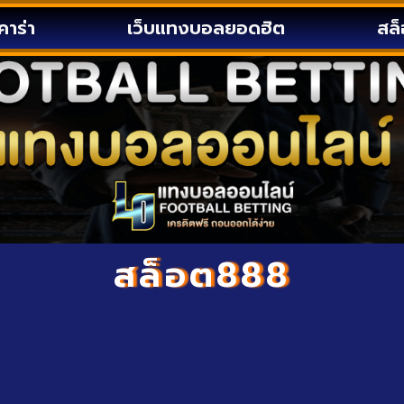
คาร่า
เว็บแทงบอลยอดฮิต
สล
สล็อต888