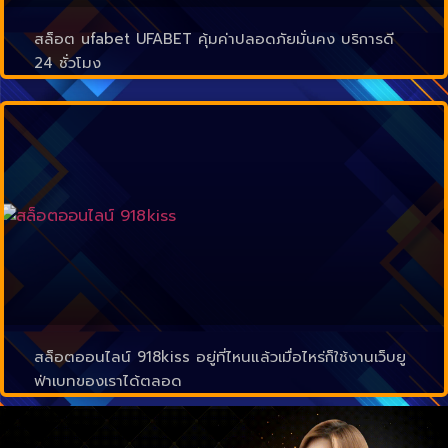
สล็อต ufabet UFABET คุ้มค่าปลอดภัยมั่นคง บริการดี
24 ชั่วโมง
สล็อตออนไลน์ 918kiss อยู่ที่ไหนแล้วเมื่อไหร่ก็ใช้งานเว็บยู
ฟ่าเบทของเราได้ตลอด