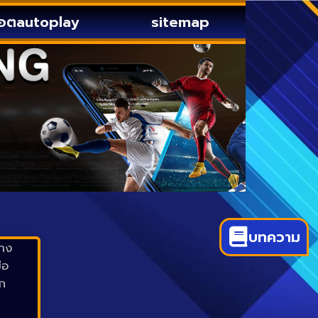
็อตautoplay
sitemap
บทความ
่าง
ือ
ุก