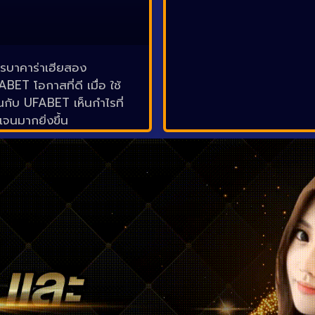
ตรบาคาร่าเฮียสอง
BET โอกาสที่ดี เมื่อ ใช้
นกับ UFABET เห็นกำไรที่
เจนมากยิ่งขึ้น