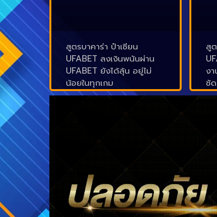
สูตรบาคาร่า ป๋าเซียน
สู
UFABET ลงเงินพนันผ่าน
UFA
UFABET ยังได้ลุ้น อยู่ไม่
งา
น้อยในทุกเกม
ชัด