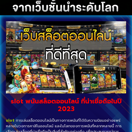
slot พนันสล็อตออนไลน์ ที่น่าเชื่อถือในปี
2023
slot
การเล่นสล็อตออนไลน์เป็นทางการพนันที่ได้รับความนิยมอย่างแพร่
หลายในวงการคาสิโนออนไลน์ และในโลกของการพนันที่หลากหลายนี้ การ
เลือกเล่นสล็อตที่น่าเชื่อถือเป็นสิ่งที่สำคัญอย่างยิ่ง เพื่อประสบการณ์การ