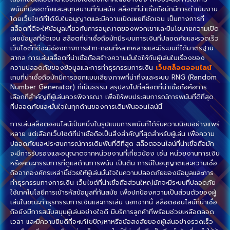
พนันที่ปลอดภัยและสนุกสนานที่ทันสมัย สล็อตที่น่าเชื่อถือมักมีการดำเนินงาน
โดยเว็บไซต์ที่ได้รับใบอนุญาตและมีความเปิดเผยที่ชัดเจน เป็นทางการที่
สล็อตที่ดีจะให้ข้อมูลเกี่ยวกับการอนุญาตของพวกเขาและมีนโยบายความเปิด
เผยข้อมูลที่ชัดเจน สล็อตที่น่าเชื่อถือมักมีระบบการเงินที่ปลอดภัยและรวดเร็ว
เว็บไซต์ที่ดีจะมีช่องทางการฝาก-ถอนที่หลากหลายและมีระบบที่ได้มาตรฐาน
สากล การเล่นสล็อตที่น่าเชื่อถือสร้างความมั่นใจให้กับผู้เล่นในเรื่องของ
ความปลอดภัยของข้อมูลและการทำธุรกรรมการเงิน
เว็บสล็อตออนไลน์
เกมที่น่าเชื่อถือมักมีการออกแบบเสียงภาพที่น่าทึ่งและระบบ RNG (Random
Number Generator) ที่เป็นธรรม สรุปลงไปที่สล็อตที่น่าเชื่อถือคือการ
เลือกที่สำคัญที่ผู้เล่นควรพิจารณา เพื่อให้พบประสบการณ์การพนันที่ดีที่สุด
ที่ปลอดภัยและมั่นใจในทุกด้านของการเดิมพันออนไลน์นี้
การเล่นสล็อตออนไลน์เป็นหนึ่งในรูปแบบการพนันที่ได้รับความนิยมอย่างแพร่
หลาย แต่เลือกเว็บไซต์ที่น่าเชื่อถือเป็นสิ่งสำคัญที่สุดสำหรับผู้เล่น เพื่อความ
ปลอดภัยและประสบการณ์การเดิมพันที่ดีที่สุด สล็อตออนไลน์ที่น่าเชื่อถือมัก
จะมีการรับรองและอนุญาตจากหน่วยงานที่เกี่ยวข้อง เช่น หน่วยงานการเงิน
หรือคณะกรรมการที่ดูแลด้านการพนัน เป็นต้น การมีใบอนุญาตและความเชื่อ
ถือจากองค์กรเหล่านี้ช่วยให้ผู้เล่นมั่นใจในความปลอดภัยของข้อมูลและการ
ทำธุรกรรมทางการเงิน เว็บไซต์ที่น่าเชื่อถือส่วนใหญ่มักจะมีระบบที่ปลอดภัย
ใช้เทคโนโลยีการเข้ารหัสข้อมูลที่ทันสมัย เพื่อปกป้องความเป็นส่วนตัวของผู้
เล่นในขณะทำธุรกรรมการเงินและการเล่น นอกจากนี้ สล็อตออนไลน์ที่น่าเชื่อ
ถือยังมีการสนับสนุนผู้เล่นอย่างใจดี มีบริการลูกค้าที่พร้อมช่วยเหลือตลอด
เวลา และมีความยินดีที่จะแก้ไขปัญหาหรือข้อสงสัยของผู้เล่นอย่างรวดเร็ว