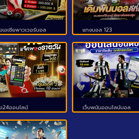
ยเอเชียพาวเวอร์บอล
แทงบอล 123
ย24ออนไลน์
เว็บพนันออนไลน์บอล