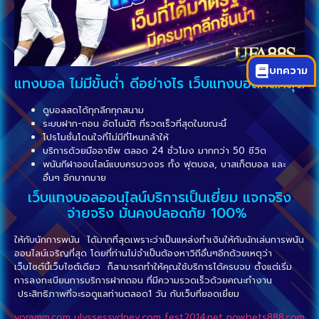
บทความ
แทงบอล ไม่มีขั้นต่ำ ดีอย่างไร เว็บแทงบอลที่ดีที่สุด
ดูบอลสดได้ทุกลีกทุกสนาม
ระบบฝาก-ถอน อัตโนมัติ ที่รวดเร็วที่สุดในขณะนี้
โปรโมชั่นโดนใจที่ไม่มีที่ไหนกล้าให้
บริการด้วยมืออาชีพ ตลอด 24 ชั่วโมง มากกว่า 50 ชีวิต
พนันกีฬาออนไลน์แบบครบวงจร ทั้ง ฟุตบอล, บาสเก็ตบอล และ
อื่นๆ อีกมากมาย
เว็บแทงบอลออนไลน์บริการเป็นเยี่ยม แจกจริง
จ่ายจริง มั่นคงปลอดภัย 100%
ให้กับนักการพนัน ได้มากที่สุดเพราะว่าเป็นแหล่งทำเงินให้กับนักเล่นการพนัน
ออนไลน์เจริญที่สุด โดยที่ท่านไม่จำเป็นต้องหาวิถีอื่นๆอีกด้วยเหตุว่า
เว็บไซต์นี้เว็บไซต์เดียว ก็สามารถทำให้คุณใช้บริการได้ครบจบ ตั้งแต่เริ่ม
การลงทะเบียนการบริการฝากถอน ที่มีความรวดเร็วด้วยคณะทำงาน
ประสิทธิภาพที่จะรอดูแลท่านตลอด1 วัน กับเว็บที่ยอดเยี่ยม
yoramm.com
ulyssessydney.com
fest2014.net
nowbets888.com