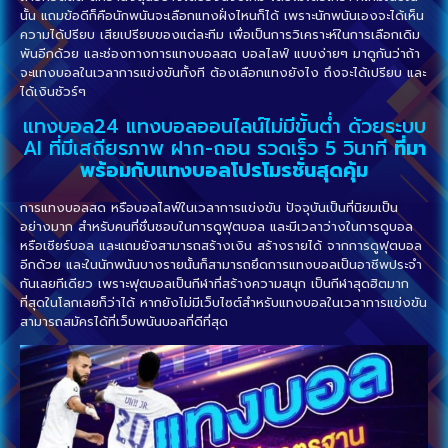
นั้น แถมข้อดีก็คือนักพนันจะเลือกแทงฝั่งไหนก็ได้ เพราะนักพนันเองจะได้เห็น
ความได้ปรียบ เสียเปรียบของแต่ละทีม เพื่อเป็นการวิเคราะห์ในการเลือกเดิม
พันอีกด้วย และช่องทางการแทงบอลสด บอลไลฟ์ แบบง่ายๆ มาดูกันว่าถ้า
จะแทงบอลในเวลาการแข่งขันทั้งที ต้องเลือกแทงยังไง ถึงจะได้เปรียบ และ
ได้เงินชัวร์ๆ
แทงบอล24 แทงบอลออนไลน์ไม่มีขั้นต่ำ ด้วยระบบ
AI ที่มีเสถียรภาพ ฝาก-ถอน รวดเร็ว 5 วินาที
ที่มา
พร้อมกับแทงบอลโปรโมรชั่นสุดคุ้ม
การแทงบอลสด หรือบอลไลฟ์ในเวลาการแข่งขัน ปัจจุบันเป็นที่นิยมเป็น
อย่างมาก สำหรับคนที่ชื่นชอบในการดูฟุตบอล และมีเวลาว่างในการดูบอล
หรือเชียร์บอล และแถมยังสามารถสร้างเงิน สร้างรายได้ จากการดูฟุตบอล
อีกด้วย และในนักพนันบางรายนั้นก็สามารถยึดการแทงบอลเป็นอาชีพประจำ
กันเลยทีเดียว เพราะฟุตบอลเป็นกีฬาที่สร้างความสนุก เป็นกีฬาสุดฮิตมาก
ที่สุดในโลกเลยก็ว่าได้ หากยังไม่มีเว็บไซต์สำหรับแทงบอลในเวลาการแข่งขัน
สามารถสมัครได้ที่เว็บพนันบอลที่ดีที่สุด