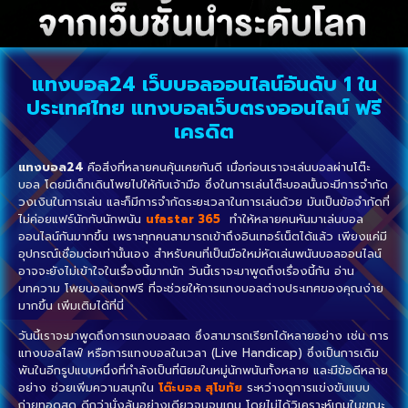
แทงบอล24 เว็บบอลออนไลน์อันดับ 1 ใน
ประเทศไทย แทงบอลเว็บตรงออนไลน์ ฟรี
เครดิต
แทงบอล24
คือสิ่งที่หลายคนคุ้นเคยกันดี เมื่อก่อนเราจะเล่นบอลผ่านโต๊ะ
บอล โดยมีเด็กเดินโพยไปให้กับเจ้ามือ ซึ่งในการเล่นโต๊ะบอลนั้นจะมีการจำกัด
วงเงินในการเล่น และก็มีการจำกัดระยะเวลาในการเล่นด้วย มันเป็นข้อจำกัดที่
ไม่ค่อยแฟร์นักกับนักพนัน
ufastar 365
ทำให้หลายคนหันมาเล่นบอล
ออนไลน์กันมากขึ้น เพราะทุกคนสามารถเข้าถึงอินเทอร์เน็ตได้แล้ว เพียงแค่มี
อุปกรณ์เชื่อมต่อเท่านั้นเอง สำหรับคนที่เป็นมือใหม่หัดเล่นพนันบอลออนไลน์
อาจจะยังไม่เข้าใจในเรื่องนี้มากนัก วันนี้เราจะมาพูดถึงเรื่องนี้กัน อ่าน
บทความ โพยบอลแจกฟรี ที่จะช่วยให้การแทงบอลต่างประเทศของคุณง่าย
มากขึ้น เพิ่มเติมได้ที่นี่
วันนี้เราจะมาพูดถึงการแทงบอลสด ซึ่งสามารถเรียกได้หลายอย่าง เช่น การ
แทงบอลไลฟ์ หรือการแทงบอลในเวลา (Live Handicap) ซึ่งเป็นการเดิม
พันในอีกรูปแบบหนึ่งที่กำลังเป็นที่นิยมในหมู่นักพนันทั้งหลาย และมีข้อดีหลาย
อย่าง ช่วยเพิ่มความสนุกใน
โต๊ะบอล สุโขทัย
ระหว่างดูการแข่งขันแบบ
ถ่ายทอดสด ดีกว่านั่งลุ้นอย่างเดียวจนจบเกม โดยไม่ได้วิเคราะห์เกมในขณะ