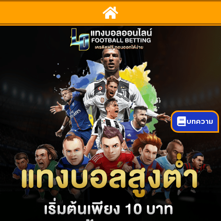
บทความ