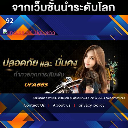
92
รวมข่าวสาร วงการพนัน คาสิโนออนไลน์ สล็อต แทงบอล
บาคาร่า ufabet
อัพเดทข่าวสารทุกวัน 24
Contact Us
About us
privacy policy