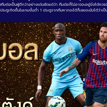
ทีมต่อเป็นผู้ดีกว่าอย่างเด่นชัดแต่ว่า ทีมต่อก็ไม่อาจจะอยู่นิ่งได
จะมีประตูเกิดขึ้นในเกมขั้นต่ำ 1 ประตูจากทีมหากจะได้ก็เลยจะนับได้ว