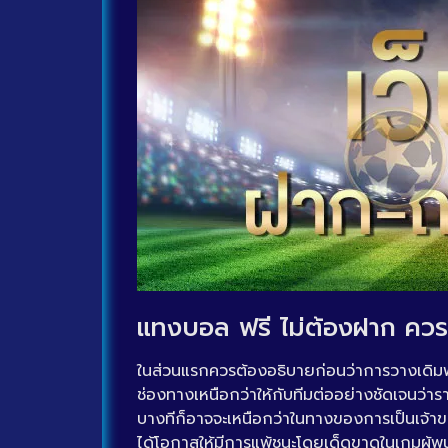
แทงบอล ฟรี ไม่ต้องฝาก ควรท
ในส่วนแรกควรต้องอธิบายก่อนว่าการวางเดิม
ช่องทางเหนือกว่าให้กับทีมต่ออย่างชัดเจนว่ารา
บางทีก็อาจจะเหนือกว่าในทางของการเป็นเจ้าขอ
ได้โอกาสให้มีการแพ้ชนะโดยเด็ดขาดในเกมผู้พนันต้