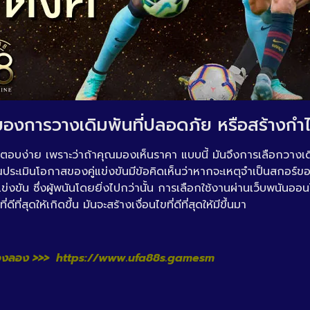
งการวางเดิมพันที่ปลอดภัย หรือสร้างกำไร
อบง่าย เพราะว่าถ้าคุณมองเห็นราคา แบบนี้ มันจึงการเลือกวางเ
ประเมินโอกาสของคู่แข่งขันมีข้อคิดเห็นว่าหากจะเหตุจำเป็นสกอร์ขอ
่งขัน ซึ่งผู้พนันโดยยิ่งไปกว่านั้น การเลือกใช้งานผ่านเว็บพนันอ
่ดีที่สุดให้เกิดขึ้น มันจะสร้างเงื่อนไขที่ดีที่สุดให้มีขึ้นมา
ต้องลอง >>>
https://www.ufa88s.gamesm