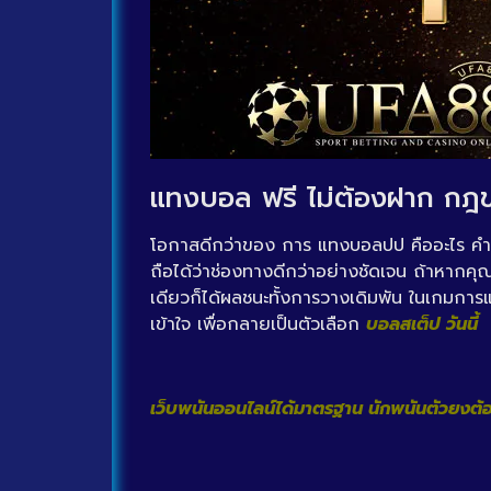
แทงบอล ฟรี ไม่ต้องฝาก กฎขอ
โอกาสดีกว่าของ การ แทงบอลปป คืออะไร คำต
ถือได้ว่าช่องทางดีกว่าอย่างชัดเจน ถ้าหากคุณ
เดียวก็ได้ผลชนะทั้งการวางเดิมพัน ในเกมการแข
เข้าใจ เพื่อกลายเป็นตัวเลือก
บอลสเต็ป วันนี้
ที
เว็บพนันออนไลน์ได้มาตรฐาน นักพนันตัวยง