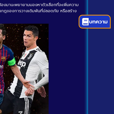
้ควรต้องมานะพยายามมองหาตัวเลือกที่จะเพิ่มความ
่าเป็นกฎของการวางเดิมพันที่ปลอดภัย หรือสร้าง
บทความ