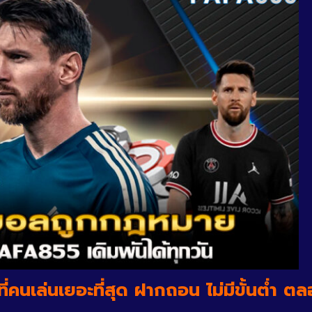
่คนเล่นเยอะที่สุด ฝากถอน ไม่มีขั้นต่ำ ต