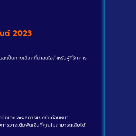
่นต์ 2023
เป็นทางเลือกที่น่าสนใจสำหรับผู้ที่รักการ
ของนักเตะและผลการแข่งขันก่อนหน้า
งการวางเดิมพันเงินที่คุณไม่สามารถเสียได้