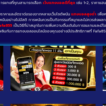
การแทงที่คุณสามารถเลือก
เว็บแทงบอลดีที่สุด
เช่น 1×2, ราคาแฮน
ทียบราคาและอัตราต่อรองจากหลายเว็บไซต์พนัน
แทงบอลสูงต่ำ
เพื่อ
่าพนันอย่างไม่มีสติ การพนันควรเป็นกิจกรรมที่สนุกและไม่ควรส่งผลก
afa855
เป็นวิธีที่น่าสนุกในการเพิ่มความตื่นเต้นในการชมเกมและ
ิดเพลินกับการแทงบอลออนไลน์ของคุณอย่างมีประสิทธิภาพที่ Fafa85