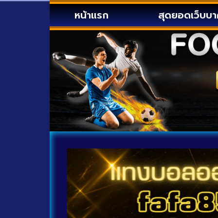
หน้าแรก
สุดยอดเว็บบา