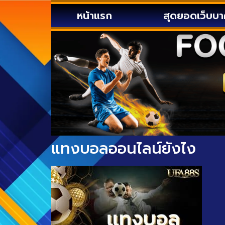
หน้าแรก
สุดยอดเว็บบา
แทงบอลออนไลน์ยังไง