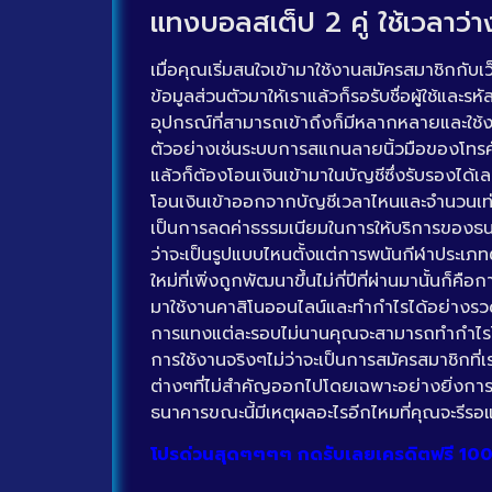
แทงบอลสเต็ป 2 คู่ ใช้เวลาว่าง
เมื่อคุณเริ่มสนใจเข้ามาใช้งานสมัครสมาชิกกับเ
ข้อมูลส่วนตัวมาให้เราแล้วก็รอรับชื่อผู้ใช้และร
อุปกรณ์ที่สามารถเข้าถึงก็มีหลากหลายและใช้
ตัวอย่างเช่นระบบการสแกนลายนิ้วมือของโทรศัพ
แล้วก็ต้องโอนเงินเข้ามาในบัญชีซึ่งรับรองได้
โอนเงินเข้าออกจากบัญชีเวลาไหนและจำนวนเท่าไ
เป็นการลดค่าธรรมเนียมในการให้บริการของธนาค
ว่าจะเป็นรูปแบบไหนตั้งแต่การพนันกีฬาประเ
ใหม่ที่เพิ่งถูกพัฒนาขึ้นไม่กี่ปีที่ผ่านมานั้
มาใช้งานคาสิโนออนไลน์และทำกำไรได้อย่างรวดเ
การแทงแต่ละรอบไม่นานคุณจะสามารถทำกำไรได้อ
การใช้งานจริงๆไม่ว่าจะเป็นการสมัครสมาชิกที
ต่างๆที่ไม่สำคัญออกไปโดยเฉพาะอย่างยิ่งการ
ธนาคารขณะนี้มีเหตุผลอะไรอีกไหมที่คุณจะรีรอแล
โปรด่วนสุดๆๆๆๆ กดรับเลยเครดิตฟรี 100