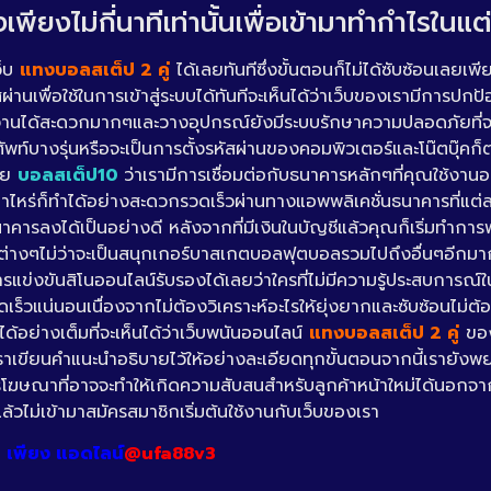
เพียงไม่กี่นาทีเท่านั้นเพื่อเข้ามาทำกำไรใน
ว็บ
แทงบอลสเต็ป 2 คู่
ได้เลยทันทีซึ่งขั้นตอนก็ไม่ได้ซับซ้อนเลยเ
หัสผ่านเพื่อใช้ในการเข้าสู่ระบบได้ทันทีจะเห็นได้ว่าเว็บของเรามีการป
งานได้สะดวกมากๆและวางอุปกรณ์ยังมีระบบรักษาความปลอดภัยที่จะทำ
ท์บางรุ่นหรือจะเป็นการตั้งรหัสผ่านของคอมพิวเตอร์และโน๊ตบุ๊คก็
เลย
บอลสเต็ป10
ว่าเรามีการเชื่อมต่อกับธนาคารหลักๆที่คุณใช้งา
หร่ก็ทำได้อย่างสะดวกรวดเร็วผ่านทางแอพพลิเคชั่นธนาคารที่แต่ละค
ารลงได้เป็นอย่างดี หลังจากที่มีเงินในบัญชีแล้วคุณก็เริ่มทำการพ
ภทต่างๆไม่ว่าจะเป็นสนุกเกอร์บาสเกตบอลฟุตบอลรวมไปถึงอื่นๆอีก
นก็คือการแข่งขันสิโนออนไลน์รับรองได้เลยว่าใครที่ไม่มีความรู้ประสบ
ร็วแน่นอนเนื่องจากไม่ต้องวิเคราะห์อะไรให้ยุ่งยากและซับซ้อนไม่ต
ย่างเต็มที่จะเห็นได้ว่าเว็บพนันออนไลน์
แทงบอลสเต็ป 2 คู่
ของเ
่เราเขียนคำแนะนำอธิบายไว้ให้อย่างละเอียดทุกขั้นตอนจากนี้เรายั
โฆษณาที่อาจจะทำให้เกิดความสับสนสำหรับลูกค้าหน้าใหม่ได้นอกจา
้วไม่เข้ามาสมัครสมาชิกเริ่มต้นใช้งานกับเว็บของเรา
 เพียง แอดไลน์
@ufa88v3