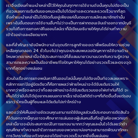
เราจึงเขียนคำแนะนำเหล่านี้ไว้ให้คุณในทุกๆการใช้งานดังนั้นคุณไม่ต้องเป็น
กังวลเลยการเริ่มต้นของคนจะเป็นไปได้อย่างสะดวกและรวดเร็วมากที่สุด
ซึ่งคำแนะนำเหล่านี้ไม่ได้ปิดกั้นอยู่เพียงแค่ขั้นตอนการสมัครสมาชิกเท่านั้น
เพราะในขั้นตอนการใช้งานอื่นๆไม่ว่าจะเป็นการฝากถอนเงินเข้าออกจากบัญชี
รวมไปถึงการแทงคาสิโนออนไลน์เราก็มีเขียนอธิบายให้คุณได้อ่านทำความ
เข้าใจอย่างละเอียดมากๆ
และที่สำคัญเรายังมีพนักงานในจุดบริการลูกค้าของเราพี่พร้อมให้ความช่วย
เหลือคุณตลอด 24 ชั่วโมงไม่ว่าคุณจะประสบพบเจอปัญหาการใช้งานด้าน
ไหนพวกเขาเหล่านี้จะใช้ประสบการณ์ที่สั่งสมมายาวนานบวกกับความรู้ความ
สามารถและความเป็นมืออาชีพแก้ไขปัญหาให้คุณได้อย่างรวดเร็วและตรงจุด
มากที่สุดอย่างแน่นอน
ส่วนในเรื่องการแทงพนันคาสิโนออนไลน์นั้นคุณไม่ต้องเป็นกังวลเลยเพราะ
หลักการแท’มีอยู่นิดเดียวก็คือทายผลว่าฝ่ายไหนน่าจะได้รับแต้มรวมให้
มากกว่าหรือจะแทงว่าทั้งสองฝ่ายน่าจะได้รับแต้มรวมของไพ่เท่ากันก็ได้ จะ
เห็นได้ว่ามันไม่ได้ยุ่งยากเลยนอกจากนี้เรายังมีสถิติต่างๆที่เกิดขึ้นตั้งแต่รอบ
แรกว่าใครเป็นผู้ที่ชนะและได้แต้มไปเท่าไหร่บ้าง
แสดงว่าให้เห็นอย่างชัดเจนคุณสามารถใช้ข้อมูลส่วนนี้ประกอบการตัดสินใจ
ก็ได้นอกจากนี้คุณอาจจะศึกษาการเล่นของผู้เล่นคนอื่นที่อยู่ในห้องพวกเขา
เหล่านี้อาจจะมีประสบการณ์ในการแทงมามากกว่าคุณและมั่นใจได้เลยว่าถ้า
คุณศึกษาทำความเข้าใจการแทงของพวกเขาบ่อยๆจะสามารถพัฒนาทักษะ
การวิเคราะห์ของตัวคุณเองได้อย่างรวดเร็วมากยิ่งขึ้นแน่นอน