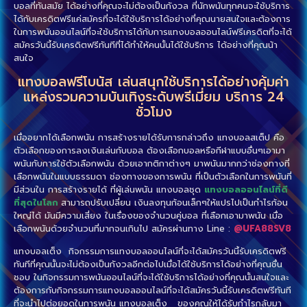
บอลที่ทันสมัย ได้อย่างที่คุณจะไม่ต้องเป็นกังวล ที่นักพนันทุกคนจะใช้บริการ
ได้กับเครดิตฟรีแค่สมัครที่จะได้ใช้บริการได้อย่างที่คุณนายสนใจและต้องการ
ในการพนันออนไลน์ที่จะใช้บริการได้กับการแทงบอลออนไลน์ฟรีเครดิตที่จะได้
สมัครวันนี้รับเครดิตฟรีทันทีที่ได้ทำให้คนนั้นได้ใช้บริการ ได้อย่างที่คุณน้า
สนใจ
แทงบอลฟรีโบนัส เล่นสนุกใช้บริการได้อย่างคุ้มค่า
แหล่งรวมความบันเทิงระดับพรีเมี่ยม บริการ 24
ชั่วโมง
เมื่ออยากได้เลือกพนัน การสร้างรายได้รับการกล่าวถึง แทงบอลสเต็ป คือ
ตัวเลือกของการลงเงินเล่นกับบอล ต้องเลือกบอลหรือกีฬาแบบอื่นๆเอามา
พนันกับการใช้ตัวเลือกพนัน ด้วยเอากติกาต่างๆ มาพนันมากกว่าช่องทางที่
เลือกพนันในแบบธรรมดา ช่องทางของการพนัน ที่เป็นตัวเลือกในการพนันที่
มีส่วนใน การสร้างรายได้ ที่ผู้เล่นพนัน แทงบอลชุด
แทงบอลออนไลน์ที่ดี
ที่สุดในโลก
สามารถปรับเปลี่ยน เงินลงทุนก้อนเล็กๆให้แปรไปเป็นกำไรก้อน
ใหญ่ได้ มันมีความเสี่ยง ในเรื่องของจำนวนคู่บอล ที่เลือกเอามาพนัน เมื่อ
เลือกพนันด้วยจำนวนที่มากจนเกินไป สมัครผ่านทาง Line :
@UFA88SV8
แทงบอลเต็ง กิจกรรมการแทงบอลออนไลน์ที่จะได้สมัครวันนี้รับเครดิตฟรี
ทันทีที่คุณนั้นจะไม่ต้องเป็นกังวลอีกต่อไปเมื่อได้ใช้บริการได้อย่างที่คุณชื่น
ชอบ ในกิจกรรมการพนันออนไลน์ที่จะได้ใช้บริการได้อย่างที่คุณนั้นสนใจและ
ต้องการกับกิจกรรมการแทงบอลออนไลน์ที่จะได้สมัครวันนี้รับเครดิตฟรีทันที
ที่จะนำไปต่อยอดในการพนัน แทงบอลเต็ง ของคุณให้ได้รับกำไรกลับมา