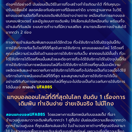
ต่างๆได้อย่างดี มันย่อมเป็นวิธีในการที่จะสร้างกำไรเกิดมาได้ ที่กับคุณจะ
ปรับเปลี่ยนให้ สอดคล้องกับช่องทางที่มีเยอะเท่าใด มาตรฐานสากล ในวิธี
แทงบอลผ่านมือถือก็สามรถเดิมพันได้อย่างง่ายดาย เหมือนกับการแทงบอล
บนคอมพิวเตอร์ และมีรูปแบบการเดิมพัน ให้เลือกเล่นได้เหมือนกัน พร้อมทั้ง
เข้าเล่นที่ทันสมัย ระบบการทำงานที่มีความเสถียร สามารถเลือกทางเข้าเล่นได้
มากกว่า 2 ช่อง
ทางการเข้าเล่นเดิมพันแทงบอลได้อีกด้วย ที่จะใช้บริการได้ในปัจจุบันนี้กับ
การใช้บริการกับเว็บไซต์ที่ดีที่สุดในการใช้บริการ แทงบอลออนไลน์ ได้โดยที่
คุณจะมีความร่วมมือในด้านของการใช้บริการกับเว็บ ฝากถอนไม่มีขั้นต่ำ ที่จะ
ได้ใช้บริการได้โดยที่คนนั้นสนใจและต้องการที่จะได้ใช้บริการได้ในปัจจุบันนี้กับ
การใช้บริการในการพนันออนไลน์ที่จะได้ใช้บริการได้โดยที่คุณนั้นจะมีความ
เพลิดเพลินและง่ายดายกับการใช้บริการได้โดยที่จะไม่ต้องเป็นกังวลเมื่อได้ใช้
บริการในการพนันออนไลน์ที่ดีที่สุด และสนุกสนานในการใช้บริการได้เป็น
อย่างดีกับกิจการแทงบอลออนไลน์ที่คุณจะไม่ต้องเป็นกังวลกับการใช้บริการ
ได้นั่นเอง
ทางเข้า
UFA88S
แทงบอลออนไลน์ที่ดีที่สุดในโลก อันดับ 1 เรื่องการ
เดิมพัน ทำเงินง่าย จ่ายเงินจริง ไม่มีโกง
สอนแทงบอลUFA88S
โดยเฉพาะการเลือกพนันกับบอลสเต็ป ที่เอา
จำนวนคู่บอลมาวางเดิมพันที่มากกว่า 1 คู่ขึ้นไป มันย่อมมีความเสี่ยงมากกว่า
ทุกๆจำนวนคู่บอล ที่คุณเลือกเล่นลงไป ในจำนวนราคาต่างๆที่คุณปรับเอามา
ใช้ ในส่วนของเพื่อการลงเงินเล่นกับบอลในแต่ละคู่ เพราะจะยิ่งมีความเสี่ยง