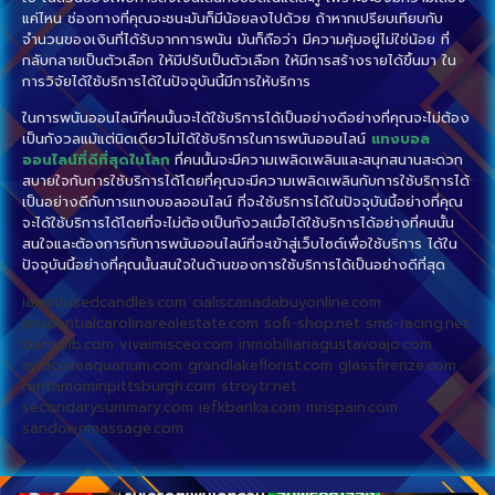
แค่ไหน ช่องทางที่คุณจะชนะมันก็มีน้อยลงไปด้วย ถ้าหากเปรียบเทียบกับ
จำนวนของเงินที่ได้รับจากการพนัน มันก็ถือว่า มีความคุ้มอยู่ไม่ใช่น้อย ที่
กลับกลายเป็นตัวเลือก ให้มีปรับเป็นตัวเลือก ให้มีการสร้างรายได้ขึ้นมา ใน
การวิจัยได้ใช้บริการได้ในปัจจุบันนี้มีการให้บริการ
ในการพนันออนไลน์ที่คนนั้นจะได้ใช้บริการได้เป็นอย่างดีอย่างที่คุณจะไม่ต้อง
เป็นกังวลแม้แต่นิดเดียวไม่ได้ใช้บริการในการพนันออนไลน์
แทงบอล
ออนไลน์ที่ดีที่สุดในโลก
ที่คนนั้นจะมีความเพลิดเพลินและสนุกสนานสะดวก
สบายใจกับการใช้บริการได้โดยที่คุณจะมีความเพลิดเพลินกับการใช้บริการได้
เป็นอย่างดีกับการแทงบอลออนไลน์ ที่จะใช้บริการได้ในปัจจุบันนี้อย่างที่คุณ
จะได้ใช้บริการได้โดยที่จะไม่ต้องเป็นกังวลเมื่อได้ใช้บริการได้อย่างที่คนนั้น
สนใจและต้องการกับการพนันออนไลน์ที่จะเข้าสู่เว็บไซต์เพื่อใช้บริการ ได้ใน
ปัจจุบันนี้อย่างที่คุณนั้นสนใจในด้านของการใช้บริการได้เป็นอย่างดีที่สุด
iaminfusedcandles.com
cialiscanadabuyonline.com
prudentialcarolinarealestate.com
sofi-shop.net
sms-racing.net
transolb.com
vivaimisceo.com
inmobiliariagustavoajo.com
syracuseaquarium.com
grandlakeflorist.com
glassfirenze.com
rentamominpittsburgh.com
stroytr.net
secondarysummary.com
iefkbanka.com
mrispain.com
sandownmassage.com