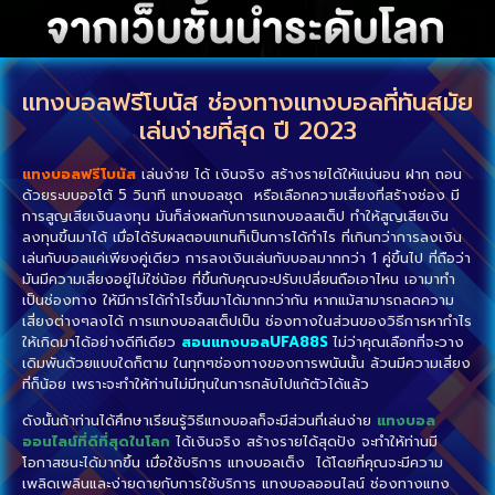
แทงบอลฟรีโบนัส ช่องทางแทงบอลที่ทันสมัย
เล่นง่ายที่สุด ปี 2023
แทงบอลฟรีโบนัส
เล่นง่าย ได้ เงินจริง สร้างรายได้ให้แน่นอน ฝาก ถอน
ด้วยระบบออโต้ 5 วินาที แทงบอลชุด หรือเลือกความเสี่ยงที่สร้างช่อง มี
การสูญเสียเงินลงทุน มันก็ส่งผลกับการแทงบอลสเต็ป ทำให้สูญเสียเงิน
ลงทุนขึ้นมาได้ เมื่อได้รับผลตอบแทนก็เป็นการได้กำไร ที่เกินกว่าการลงเงิน
เล่นกับบอลแค่เพียงคู่เดียว การลงเงินเล่นกับบอลมากกว่า 1 คู่ขึ้นไป ที่ถือว่า
มันมีความเสี่ยงอยู่ไม่ใช่น้อย ที่ขึ้นกับคุณจะปรับเปลี่ยนถือเอาไหน เอามาทำ
เป็นช่องทาง ให้มีการได้กำไรขึ้นมาได้มากกว่ากัน หากแม้สามารถลดความ
เสี่ยงต่างๆลงได้ การแทงบอลสเต็ปเป็น ช่องทางในส่วนของวิธีการหากำไร
ให้เกิดมาได้อย่างดีทีเดียว
สอนแทงบอลUFA88S
ไม่ว่าคุณเลือกที่จะวาง
เดิมพันด้วยแบบใดก็ตาม ในทุกๆช่องทางของการพนันนั้น ล้วนมีความเสี่ยง
ที่ก็น้อย เพราะจะทำให้ท่านไม่มีทุนในการกลับไปแก้ตัวได้แล้ว
ดังนั้นถ้าท่านได้ศึกษาเรียนรู้วิธีแทงบอลก็จะมีส่วนที่เล่นง่าย
แทงบอล
ออนไลน์ที่ดีที่สุดในโลก
ได้เงินจริง สร้างรายได้สุดปัง จะทำให้ท่านมี
โอกาสชนะได้มากขึ้น เมื่อใช้บริการ แทงบอลเต็ง ได้โดยที่คุณจะมีความ
เพลิดเพลินและง่ายดายกับการใช้บริการ แทงบอลออนไลน์ ช่องทางแทง