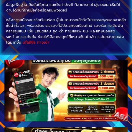
ข้อมูลพื้นฐาน ยืนยันตัวตน และตั้งค่าบัญชี ก็สามารถเข้าสู่ระบบและเริ่มใช้
งานได้ทันทีผ่านมือถือหรือคอมพิวเตอร์
หลังจากสมัครสมาชิกเรียบร้อย ผู้เล่นสามารถเข้าถึงโปรแกรมฟุตบอลจากลีก
ชั้นนำทั่วโลก พร้อมอัตราต่อรองที่อัปเดตแบบเรียลไทม์ รองรับการเดิมพัน
หลายรูปแบบ เช่น แฮนดิแคป สูง-ต่ำ ทายผลแพ้-ชนะ และแทงบอลสด
ระหว่างการแข่งขัน ช่วยให้เลือกกลยุทธ์ที่เหมาะกับสไตล์การเล่นของตนเอง
ได้มากขึ้น
ufa88s ทางเข้า