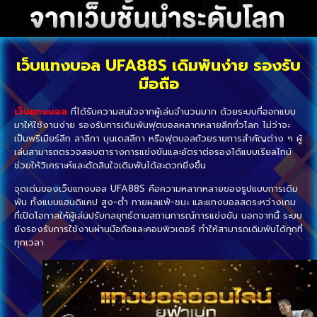
เว็บแทงบอล UFA88S เดิมพันง่าย รองรับ
มือถือ
เว็บแทงบอล
ที่ได้รับความสนใจจากผู้เล่นจำนวนมาก ด้วยระบบที่ออกแบบ
มาให้ใช้งานง่าย รองรับการเดิมพันฟุตบอลหลากหลายลีกทั่วโลก ไม่ว่าจะ
เป็นพรีเมียร์ลีก ลาลีกา บุนเดสลีกา หรือฟุตบอลถ้วยรายการสำคัญต่าง ๆ ผู้
เล่นสามารถตรวจสอบตารางการแข่งขันและอัตราต่อรองได้แบบเรียลไทม์
ช่วยให้วิเคราะห์และตัดสินใจเดิมพันได้สะดวกยิ่งขึ้น
จุดเด่นของเว็บแทงบอล UFA88S คือความหลากหลายของรูปแบบการเดิม
พัน ทั้งแบบแฮนดิแคป สูง-ต่ำ ทายผลแพ้-ชนะ และแทงบอลสดระหว่างเกม
ที่เปิดโอกาสให้ผู้เล่นปรับกลยุทธ์ตามสถานการณ์การแข่งขัน นอกจากนี้ ระบบ
ยังรองรับการใช้งานผ่านมือถือและคอมพิวเตอร์ ทำให้สามารถเดิมพันได้ทุกที่
ทุกเวลา