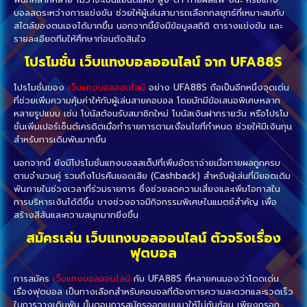
บอลสดระหว่างการแข่งขัน ช่วยให้ผู้เล่นสามารถเลือกกลยุทธ์ที่เหมาะสมกับ
สไตล์ของตนเองได้มากขึ้น นอกจากนี้ยังมีข้อมูลสถิติ ตารางแข่งขัน และ
รายละเอียดทีมให้ศึกษาก่อนตัดสินใจ
โปรโมชั่น เว็บแทงบอลออนไลน์ จาก UFA88S
โปรโมชั่นของ
เว็บแทงบอลออนไลน์
อย่าง UFA88S ถือเป็นอีกหนึ่งจุดเด่น
ที่ช่วยเพิ่มความคุ้มค่าให้กับผู้เล่นสายคอบอล โดยมักมีข้อเสนอพิเศษหลาก
หลายรูปแบบ เช่น โบนัสต้อนรับสมาชิกใหม่ โบนัสเงินฝากรายวัน หรือโปรโม
ชั่นเพิ่มเปอร์เซ็นต์เครดิตเมื่อทำรายการตามเงื่อนไขที่กำหนด ช่วยให้มีเงินทุน
สำหรับการเดิมพันมากขึ้น
นอกจากนี้ ยังมีโปรโมชั่นแทงบอลสเต็ปที่เพิ่มอัตราจ่ายเมื่อทายผลถูกครบ
ตามจำนวนคู่ รวมถึงโปรคืนยอดเสีย (Cashback) สำหรับผู้เล่นที่มียอดเดิม
พันภายในช่วงเวลาที่ร่วมรายการ ซึ่งช่วยลดความเสี่ยงและเพิ่มโอกาสใน
การบริหารเงินได้ดีขึ้น บางช่วงอาจมีกิจกรรมพิเศษในแมตช์สำคัญ เพื่อ
สร้างสีสันและความสนุกมากยิ่งขึ้น
สมัครเล่น เว็บแทงบอลออนไลน์ ตัวจริงเรื่อง
ฟุตบอล
การสมัคร
เว็บแทงบอลออนไลน์
กับ UFA88S ที่หลายคนมองว่าโดดเด่น
เรื่องฟุตบอล เป็นทางเลือกสำหรับคอบอลที่ต้องการความสะดวกและรวดเร็ว
ในการวางเดิมพัน ขั้นตอนการสมัครออกแบบมาให้ไม่ซับซ้อน เพียงกรอก