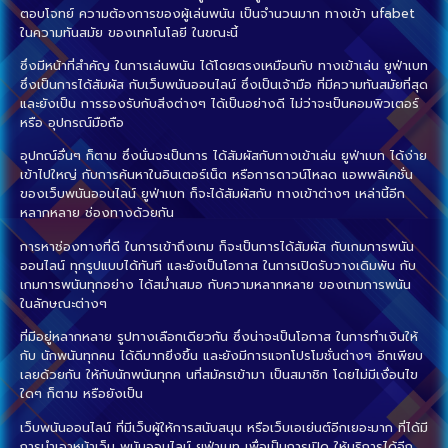
ตอบโจทย์ ความต้องการของผู้เล่นพนัน เป็นจำนวนมาก ทางเข้า ufabet
ในความทันสมัย ของเทคโนโลยี ในขณะนี้
ซึ่งมีหน้าที่สำคัญ ในการเล่นพนัน ได้โดยตรงเหมือนกับ ทางเข้าเล่น ยูฟ่าเบท
ซึ่งเป็นการได้สัมผัส กับเว็บพนันออนไลน์ ซึ่งเป็นเจ้ามือ ที่มีความทันสมัยที่สุด
และยังเป็น การรองรับกับสิ่งต่างๆ ได้เป็นอย่างดี ไม่ว่าจะเป็นคอมพิวเตอร์
หรือ อุปกรณ์มือถือ
อุปกณ์อื่นๆ ก็ตาม ซึ่งนั่นจะเป็นการ ได้สัมผัสกับทางเข้าเล่น ยูฟ่าเบท ได้ง่าย
เข้าไปใหญ่ กับการค้นหาในอินเตอร์เน็ต หรือการดาวน์โหลด แอพพลิเคชั่น
ของเว็บพนันออนไลน์ ยูฟ่าเบท ก็จะได้สัมผัสกับ ทางเข้าต่างๆ เหล่านี้อีก
หลากหลาย ช่องทางด้วยกัน
การหาช่องทางที่ดี ในการเข้าถึงเกม ก็จะเป็นการได้สัมผัส กับเกมการพนัน
ออนไลน์ ทุกรูปแบบได้ทันที และยังเป็นโอกาส ในการเปิดรับวางเดิมพัน กับ
เกมการพนันทุกอย่าง ได้สม่ำเสมอ กับความหลากหลาย ของเกมการพนัน
ในลักษณะต่างๆ
ที่มีอยู่หลากหลาย รูปทางเลือกเดียวกัน ซึ่งน่าจะเป็นโอกาส ในการทำเงินให้
กับ นักพนันทุกคน ได้ดีมากยิ่งขึ้น และยังมีการแจกโปรโมชั่นต่างๆ อีกเพียบ
เลยด้วยกัน ให้กับนักพนันทุกค นที่สมัครเข้ามา เป็นสมาชิก โดยไม่มีเงื่อนไข
ใดๆ ก็ตาม หรือยังเป็น
เว็บพนันออนไลน์ ที่มีเว็บผู้ให้การสนับสนุน หรือเว็บเอเย่นต์อีกเยอะมาก ที่ได้มี
การนำเอาหน้าเว็บ พนันออนไลน์ ยูฟ่าเบท เพื่อเป็นการเปิด ให้บริการได้อีก