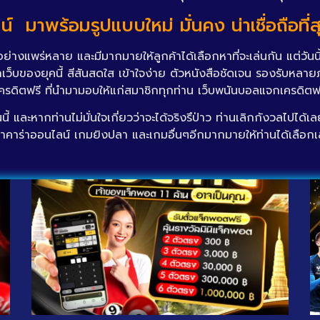
 มาพร้อมรูปแบบใหม่ มั่นคง น่าเชื่อถือที่
้นอย่างแพร่หลาย และมีมากมายให้ลูกค้าได้เลือกหาที่จะเล่นกัน แต่วัน
ุกเว็บของยุคนี้ สีสันสดใส เข้าใจง่าย ตัวหนังสือชัดเจน รองรับหล
ร้อม เครดิตฟรี ที่นำมามอบให้แก่สมาชิกทุกท่าน เว็บพนันบอลแจกเครดิตฟ
นี้ และหากท่านไม่มั่นใจเกี่ยวว่าจะได้จริงรึป่าว ท่านเลิกกังวลไปได้
าคาร่าออนไลน์ เกมยิงปลา และเกมอื่นๆอีกมากมายให้ท่านได้เลือกเ