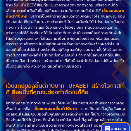
ผ่านเว็บ UFABETก็ย่อมที่จะมีแนวความคิดที่แตกต่างกัน เพื่อเอามามีตัว
เลือกในการทำเงินมันขึ้นอยู่กับแนวความคิดของคนที่เข้าไปใช้
เว็บแทงบอล
ขั้นต่ํา10บาท
บริการเป็นหลักว่าคุณมีแนวความคิดอย่างไร กับลักษณะของ
เว็บออนไลน์ที่คุณลักษณะเด่นถ้าหากเข้าไปวางเดิมพันได้กำไรกลับมาเมื่อคุณ
ต้องการทำเงิน การเลือกใช้งานกับ ufabet บอล ที่ดีย่อมสนับสนุนการ
สร้างรายได้ให้เกิดขึ้นมาได้เป็นอย่างดีมากเพิ่มขึ้นหากแม้คนที่วางเดิมพันไม่
ได้เข้าใจรูปแบบต่างๆที่เปิดออกมาซึ่งทำให้คุณเสียเปรียบ หรือเสียทุนแบบ
การวางเดิมพันพวกนั้นแม้ผู้ที่ต้องการเลือกช่องทางที่จะสร้างผลกำไร มัน
ย่อมเกิดขึ้นมาได้มันน่าจะต้องขึ้นอยู่กับคุณจะใช้รูปแบบพวกนั้นให้สร้างช่อง
ทางในการสร้างผลกำไรให้เกิดขึ้นที่พนันลงไป ถ้าหากใช้ลักษณะที่ดีมันย่อม
เป็นทางเลือกสำหรับการสร้างผลกำไรที่เกิดขึ้นมาได้ไม่ใช่น้อยแม้นักพนันปรับ
เป็นตัวเลือกที่ดี คุณอาจจะต้องทำความเข้าใจว่า
เว็บแทงบอลขั้นต่ํา10บาท UFABET สร้างโอกาสที่
ดี สิ่งหนึ่งที่คุณจะต้องทำถัดไปก็คือ
ผู้ที่ต้องการเข้ามาวางเดิมพันกับเว็บแห่งนี้มีแนวความคิดสำหรับการวางเดิม
พันอย่างไรหรือ
เว็บแทงบอลขั้นต่ํา10บาท
มองเห็นอะไรที่อยู่ในเว็บแทง
บอลออนไลน์แม้คุณมองเห็นคุณลักษณะเด่นต่างๆ และก็เข้ามาวางเดิมพันมัน
ก็จะส่งผลดีให้กับผู้วางเดิมพันไม่มากก็น้อยขั้นต่ำที่สุดเมื่อคุณเลือกวางเดิม
พันไป สามารถทำความเข้าใจว่าราคาต่างๆของufabet บอล ที่เปิดออกมา
บทความ
มันส่งผลดีให้กับผู้วางเดิมพันไม่ใช่น้อยการเข้าไปทำเงิน ไม่ว่าจะเป็นกติกาใน