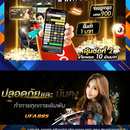
รวมข่าวสาร วงการพนัน คาสิโนออนไลน์ สล็อต แทงบอล
บาคาร่า ufabet
อัพเดทข่าวสารทุกวัน 24 ชั่วโมง