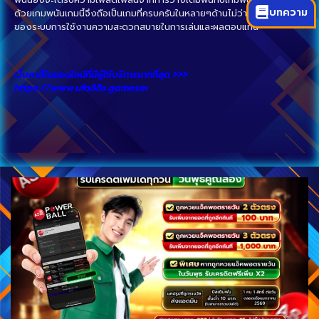
บทความ
ด้วยเกมพนันเกมนี้จึงถือเป็นเกมที่ครบครันในหลายๆด้านไม่ว่าจะเป็นในด้าน
ของระบบการใช้งานความสะดวกสบายในการเล่นและผลตอบแทน
เว็บคาสิโนออนไลน์ที่มีผู้ใช้บริการมากที่สุด >>>
https://www.ufa88s.gamesm