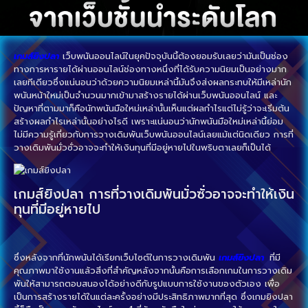
เกมส์ยิงปลา
เว็บพนันออนไลน์ในยุคปัจจุบันนี้ต้องยอมรับเลยว่ามันเป็นช่อง
ทางการหารายได้ผ่านออนไลน์ช่องทางหนึ่งที่ได้รับความนิยมเป็นอย่างมาก
เลยทีเดียวซึ่งแน่นอนว่าด้วยความนิยมเหล่านี้มันจึงส่งผลกระทบให้มีเหล่านัก
พนันหน้าใหม่เป็นจำนวนมากเข้ามาสร้างรายได้ผ่านเว็บพนันออนไลน์ และ
ปัญหาที่ตามมาก็คือนักพนันมือใหม่เหล่านั้นเห็นแต่ผลกำไรแต่ไม่รู้ว่าจะเริ่มต้น
สร้างผลกำไรเหล่านั้นอย่างไรดี เพราะแน่นอนว่านักพนันมือใหม่เหล่านี้ย่อม
ไม่มีความรู้เกี่ยวกับการวางเดิมพันเว็บพนันออนไลน์เลยแม้แต่นิดเดียว การที่
วางเดิมพันมั่วซั่วอาจจะทำให้เงินทุนที่มีอยู่หายไปในพริบตาเลยก็เป็นได้
เกมส์ยิงปลา การที่วางเดิมพันมั่วซั่วอาจจะทำให้เงิน
ทุนที่มีอยู่หายไป
ซึ่งหลังจากที่นักพนันได้เรียกเว็บไซต์ในการวางเดิมพัน
เกมส์ยิงปลา
ที่มี
คุณภาพมาใช้งานแล้วสิ่งที่สำคัญหลังจากนั้นคือการเลือกเกมในการวางเดิม
พันให้สามารถตอบสนองได้อย่างดีกับรูปแบบการใช้งานของตัวเอง เพื่อ
เป็นการสร้างรายได้ในแต่ละครั้งอย่างมีประสิทธิภาพมากที่สุด ซึ่งเกมยิงปลา