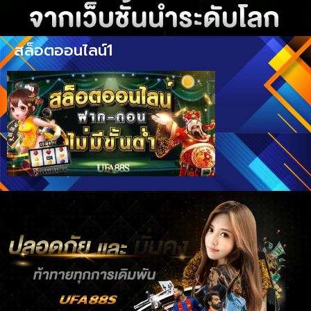
สล็อตออนไลน์1