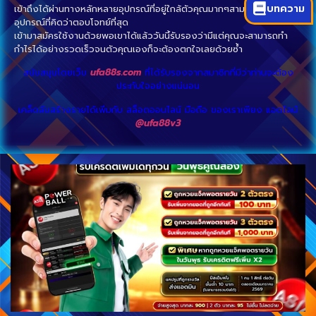
บทความ
เข้าถึงได้ผ่านทางหลักหลายอุปกรณ์ที่อยู่ใกล้ตัวคุณมากๆสามารถเลือก
อุปกรณ์ที่คิดว่าตอบโจทย์ที่สุด
เข้ามาสมัครใช้งานด้วยพอเขาได้แล้ววันนี้รับรองว่ามีแต่คุณจะสามารถทำ
กำไรได้อย่างรวดเร็วจนตัวคุณเองก็จะต้องตกใจเลยด้วยซ้ำ
สนับสนุนโดยเว็บ
ufa88s.com
ที่ได้รับรองจากสมาชิกที่มีว่าท่านจะต้อง
ประทับใจอย่างแน่นอน
เคล็ดลับสร้างรายได้เพิ่มกับ สล็อตออนไลน์ มือถือ ของเราเพียง แอดไลน์
@ufa88v3