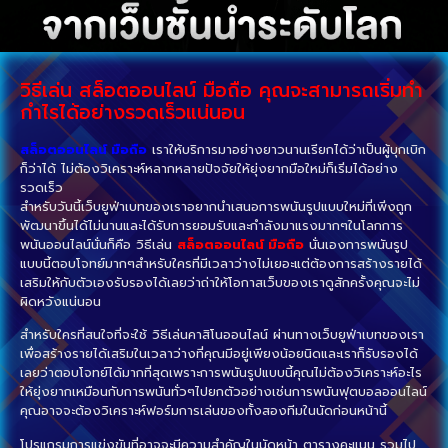
วิธีเล่น สล็อตออนไลน์ มือถือ คุณจะสามารถเริ่มทำ
กำไรได้อย่างรวดเร็วแน่นอน
สล็อตออนไลน์ มือถือ
เราให้บริการมาอย่างยาวนานเรียกได้ว่าเป็นผู้บุกเบิก
ก็ว่าได้ ไม่ต้องวิเคราะห์หลากหลายปัจจัยให้ยุ่งยากมือใหม่ก็เริ่มได้อย่าง
รวดเร็ว
สำหรับวันนี้เว็บยูฟ่าเบทของเราอยากนำเสนอการพนันรูปแบบใหม่ที่เพิ่งถูก
พัฒนาขึ้นได้ไม่นานและได้รับการยอมรับและกำลังมาแรงมากๆในโลกการ
พนันออนไลน์นั่นก็คือ วิธีเล่น
สล็อตออนไลน์ มือถือ
นั่นเองการพนันรูป
แบบนี้ตอบโจทย์มากๆสำหรับใครที่มีเวลาว่างไม่เยอะแต่ต้องการสร้างรายได้
เสริมให้กับตัวเองรับรองได้เลยว่าถ่าให้โอกาสเว็บของเราดูสักครั้งคุณจะไม่
ผิดหวังแน่นอน
สำหรับใครที่สนใจที่จะใช้ วิธีเล่นคาสิโนออนไลน์ ผ่านทางเว็บยูฟ่าเบทของเรา
เพื่อสร้างรายได้เสริมในเวลาว่างที่คุณมีอยู่เพียงน้อยนิดและเราก็รับรองได้
เลยว่าตอบโจทย์ได้มากที่สุดเพราะการพนันรูปแบบนี้คุณไม่ต้องวิเคราะห์อะไร
ให้ยุ่งยากเหมือนกับการพนันทั่วๆไปยกตัวอย่างเช่นการพนันฟุตบอลออนไลน์
คุณอาจจะต้องวิเคราะห์ฟอร์มการเล่นของทั้งสองทีมในนัดก่อนหน้านี้
โปรแกรมการแข่งขันที่อาจจะมีความสำคัญในนัดหน้า ตารางคะแนน รวมไป