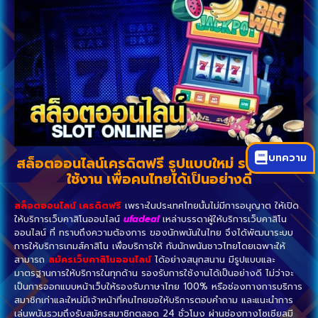
บทความ
สล็อตออนไลน์เครดิตฟรี รูปแบบใหม่ รองรับการ
ใช้งาน เพื่อคนไทยได้เป็นอย่างดี
สล็อตออนไลน์ เครดิตฟรี
เพราะในประเทศไทยนั้นไม่มีการอนุญาต ให้เปิด
ให้บริการเว็บคาสิโนออนไลน์
ufadeal
เหล่าบรรดาผู้ให้บริการเว็บคาสิโน
ออนไลน์ ที่ ทราบถึงความต้องการ ของนักพนันในไทย จึงได้พัฒนาระบบ
การให้บริการเกมส์คาสิโน เพื่อบริการให้ กับนักพนันชาวไทยโดยเฉพาะให้
สามารถ
สมัครเว็บคาสิโนออนไลน์
ได้อย่างสนุกสนาน มีรูปแบบและ
มาตรฐานการให้บริการในทุกด้าน รองรับการใช้งานได้เป็นอย่างดี ไม่ว่าจะ
เป็นการออกแบบหน้าเว็บให้รองรับภาษาไทย 100% หรือช่องทางการบริการ
สมาชิกเก่าและใหม่มีเจ้าหน้าที่คนไทยขอให้บริการตอบคำถาม และแนะนำการ
เล่นพนันรวมถึงรับสมัครสมาชิกตลอด 24 ชั่วโมง ผ่านช่องทางโซเชียลมี