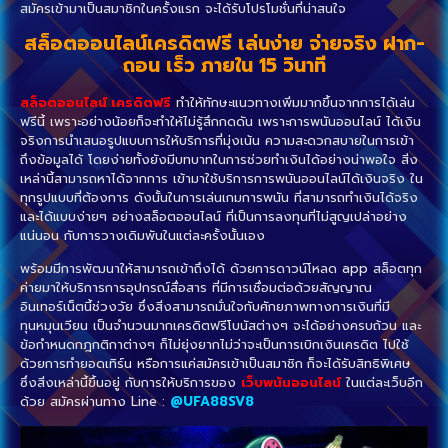
สมัครเข้ามาเป็นสมาชิกในครั้งแรก จะได้รับโปรโมชั่นที่น่าสนใจ
สล็อตออนไลน์เครดิตฟรี เล่นง่าย จ่ายจริง ฝาก-
ถอน เร็ว ภายใน 15 วินาที
สล็อตออนไลน์ เครดิตฟรี
ทำให้ทักษะแนวทางเพิ่มมากขึ้นจากการได้เล่น
ฟรีนี้ เพราะอย่างน้อยก็จะทำให้ไม่รู้สึกกดดัน เพราะการพนันออนไลน์ ได้เงิน
จริงการนำเสนอรูปแบบการให้บริการที่มุ่งเน้น ความสะดวกสบายในการเข้า
ถึงข้อมูลได้ โดยง่ายทั้งยังมีบทบาทในการช่วยทำเงินได้อย่างน่าพอใจ สิ่ง
เหล่านี้สามารถหาได้จากการ เข้ามาใช้บริการการพนันออนไลน์ได้เงินจริง ใน
ทุกรูปแบบที่ต้องการ ดังนั้นในการเล่นเกมการพนัน ที่สามารถทำเงินได้จริง
และได้แบบง่ายๆ อย่างสล็อตออนไลน์ ที่เป็นการลงทุนที่ไม่สูญเปล่าอย่าง
แน่นอน กับการวางเดิมพันในแต่ละครั้งนั้นเอง
พร้อมมีการพัฒนาให้สามารถเข้าถึงได้ ด้วยการดาวน์โหลด app สล็อตทุก
ค่ายมาให้บริการการอุปกรณ์สื่อสาร ที่มีการเชื่อมต่อด้วยสัญญาณ
อินเทอร์เน็ตนี้ช่วงวัย ซึ่งสิ่งสามารถมั่นใจกับศักยภาพทางการเงินที่มี
ทุนหมุนเวียน เป็นจำนวนมากเครดิตฟรีโบนัสต่างๆ จะได้อย่างครบถ้วน และ
ข้อกำหนดกฎกติกาต่างๆ ก็ไม่ยุ่งยากไม่ว่าจะเป็นการเบิกเงินเครดิต ไปใช้
ด้วยการทำยอดเทิร์น หรือการแค่สมัครเข้าเป็นสมาชิก
ก็จะได้รับสิทธิพิเศษ
ซึ่งสิ่งเหล่านี้ขึ้นอยู่ กับการให้บริการของ
เว็บพนันออนไลน์
ในแต่ละเว็บอีก
ด้วย สมัครผ่านทาง Line :
@UFA88SV8