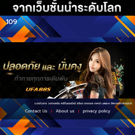
109
รวมข่าวสาร วงการพนัน คาสิโนออนไลน์ สล็อต แทงบอล
บาคาร่า ufabet
อัพเดทข่าวสารทุกวัน 24 
Contact Us
About us
privacy policy