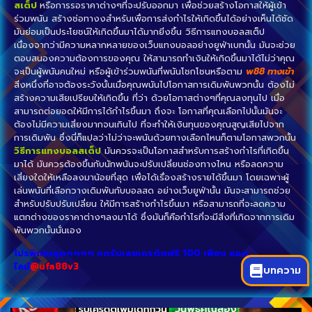
สเต็ป
หรือการรอราคาต่างๆที่จะปรับออกมา เพื่อช่วยสร้างโอกาสให้ผู้เข้า
ร่วมพนัน สร้างช่อทางงสำหรับเพื่อการส่งกำไรให้เกิดขึ้นได้อย่างเห็นได้ชัด
มันย่อมเป็นประโยชน์ให้เกิดขึ้นมาได้มากยิ่งขึ้น วิธีการแทงบอลสเต็ป
เนื่องจากว่ามีความหลากหลายของเว็บแทงบอลอย่างยูฟ่าเบทนั้น มันจะช่วย
ตอบสนองความต้องการของคุณ ให้สามารถทำเงินให้เกิดขึ้นมาได้ไม่ว่าคุณ
จะเป็นผู้พนันคนใหม่ หรือผู้เข้าร่วมพนันที่พนันโชกโชนหรือตาม
w88 ทางเข้า
สิ่งหนึ่งที่อาจต้องระวังนั้นเมื่อคุณพนันไปโอกาสการเดิมพันพวกนั้น ต้องไม่
สร้างความเสียเปรียบให้เกิดขึ้น ที่ว่า ด้วยโอกาสต่างๆที่คุณลงทุนไป เมื่อ
สามารถต่อยอดให้มีการได้กำไรขึ้นมา ถึงจะ โอกาสที่คุณเลือกไปนั้นมันจะ
ต้องไม่มีความเสี่ยงมากจนเกินไป ที่จะทำให้เงินทุนของคุณสูญเสียไปจาก
การเดิมพัน ซึ่งนี่ก็แปลว่าไม่ว่าจะพนันด้วยทางเลือกไหนก็ตามโอกาสพวกนั้น
วิธีการแทงบอลสเต็ป
มันควรจะเป็นโอกาสสำหรับการสร้างกำไรที่เกิดขึ้น
มาได้ มันควรต้องขึ้นกับนักพนันจะปรับเปลี่ยนช่องทางไหน หรือลดความ
เสี่ยงใดให้เหลือลงมาน้อยที่สุด เพื่อได้เรื่องสร้างรายได้ขึ้นมา โดยเฉพาะผู้
เล่นพนันที่เลือกวางเดิมพันกับบอลสด อย่างเว็บยูฟ่านั้น มันจะสามารถช่วย
สำหรับปรับปรับเปลี่ยน ให้มีการสร้างกำไรขึ้นมา หรือสามารถที่จะลดความ
แตกต่างของราคาต่างๆลงมาได้ ซึ่งมันก็คือกำไรที่จะมีสิ่งที่เกิดจากการเดิม
พันพวกนั้นนั่นเอง
โปรพิเศษสุดๆๆๆๆ กดรับเลยเครดิตฟรี 100 เพียง แอด
ไลน์
@ufa88v3
บทความ