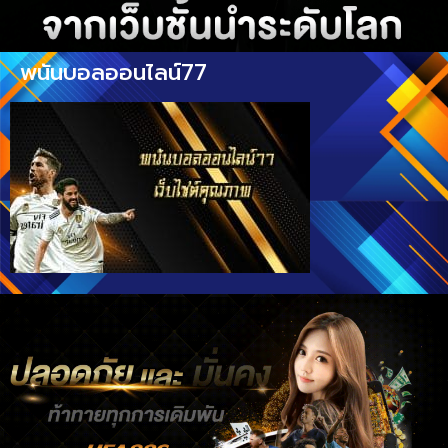
พนันบอลออนไลน์77