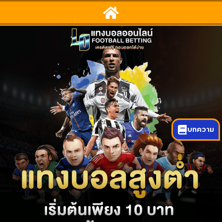
บทความ