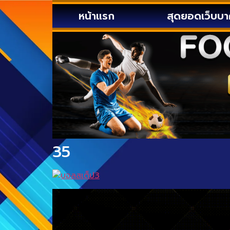
หน้าแรก
สุดยอดเว็บบา
35