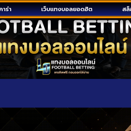
คาร่า
เว็บแทงบอลยอดฮิต
สล