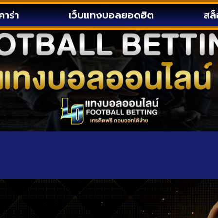
คาร่า
เว็บแทงบอลยอดฮิต
สล