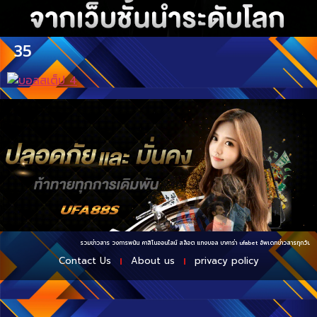
35
รวมข่าวสาร วงการพนัน คาสิโนออนไลน์ สล็อต แทงบอล
บาคาร่า ufabet
อัพเดทข่าวสารทุกวัน 24 
Contact Us
About us
privacy policy