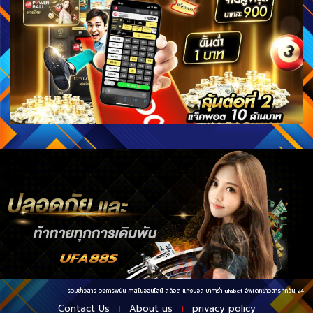
รวมข่าวสาร วงการพนัน คาสิโนออนไลน์ สล็อต แทงบอล
บาคาร่า ufabet
อัพเดทข่าวสารทุกวัน 24 ชั่วโมง
Contact Us
About us
privacy policy