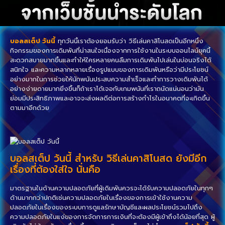
บอลสเต็ป วันนี้
ทุกวันนี้เราต้องยอมรับว่า วิธีเล่นคาสิโนสดเป็นอีกหนึ่ง
กิจกรรมของการเดิมพันที่น่าสนใจเนื่องจากการใช้งานในระบบออนไลน์ยุคนี้
สะดวกสบายมากขึ้นและทำให้ใครหลายคนลืมการเดิมพันไปเล่นในบ่อนจริงได้
สนิทใจ และความหลากหลายเรื่องรูปแบบของการเดิมพันหรือว่ามีประโยชน์
อย่างมากในการช่วยให้นักพนันประสบความสำเร็จและทำการวางเดิมพันได้
อย่างง่ายดายมากยิ่งขึ้นก็ถ้าเราได้เจอกับเกมพนันที่เราถนัดแน่นอนว่ามัน
ย่อมมีประสิทธิภาพและอาจจะส่งผลดีต่อการสร้างกำไรในอนาคตที่จะเกิดขึ้น
ตามมาอีกด้วย
บอลสเต็ป วันนี้ สำหรับ วิธีเล่นคาสิโนสด ยังมีอีก
เรื่องที่ต้องใส่ใจ นั่นคือ
มาตรฐานในด้านความปลอดภัยที่ผู้เดิมพันควรจะได้รับความปลอดภัยในทุกๆ
ด้านมากกว่าปกติเช่นความปลอดภัยในเรื่องของการเข้าใช้งานความ
ปลอดภัยในเรื่องของระบบการดูแลรักษาบัญชีและผลประโยชน์รวมไปถึง
ความปลอดภัยในแง่ของการจัดการการเงินที่จะต้องมีผู้เข้าถึงได้น้อยที่สุด ผู้