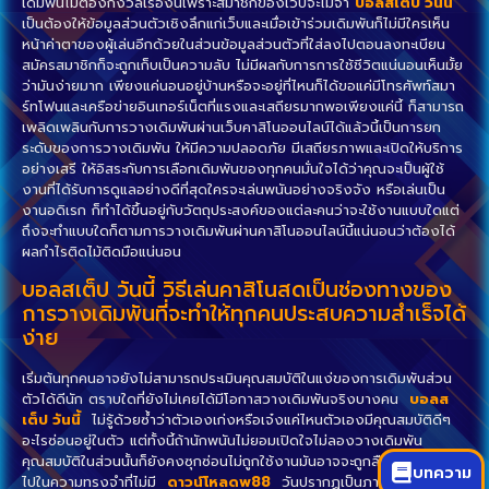
เดิมพันไม่ต้องกังวลเรื่องนี้เพราะสมาชิกของเว็บจะไม่จำ
บอลสเต็ป วันนี้
เป็นต้องให้ข้อมูลส่วนตัวเชิงลึกแก่เว็บและเมื่อเข้าร่วมเดิมพันก็ไม่มีใครเห็น
หน้าค่าตาของผู้เล่นอีกด้วยในส่วนข้อมูลส่วนตัวที่ใส่ลงไปตอนลงทะเบียน
สมัครสมาชิกก็จะถูกเก็บเป็นความลับ ไม่มีผลกับการการใช้ชีวิตแน่นอนเห็นมั้ย
ว่ามันง่ายมาก เพียงแค่นอนอยู่บ้านหรือจะอยู่ที่ไหนก็ได้ขอแค่มีโทรศัพท์สมา
ร์ทโฟนและเครือข่ายอินเทอร์เน็ตที่แรงและเสถียรมากพอเพียงแค่นี้ ก็สามารถ
เพลิดเพลินกับการวางเดิมพันผ่านเว็บคาสิโนออนไลน์ได้แล้วนี้เป็นการยก
ระดับของการวางเดิมพัน ให้มีความปลอดภัย มีเสถียรภาพและเปิดให้บริการ
อย่างเสรี ให้อิสระกับการเลือกเดิมพันของทุกคนมั่นใจได้ว่าคุณจะเป็นผู้ใช้
งานที่ได้รับการดูแลอย่างดีที่สุดใครจะเล่นพนันอย่างจริงจัง หรือเล่นเป็น
งานอดิเรก ก็ทำได้ขึ้นอยู่กับวัตถุประสงค์ของแต่ละคนว่าจะใช้งานแบบใดแต่
ถึงจะทำแบบใดก็ตามการวางเดิมพันผ่านคาสิโนออนไลน์นี้แน่นอนว่าต้องได้
ผลกำไรติดไม้ติดมือแน่นอน
บอลสเต็ป วันนี้ วิธีเล่นคาสิโนสดเป็นช่องทางของ
การวางเดิมพันที่จะทำให้ทุกคนประสบความสำเร็จได้
ง่าย
เริ่มต้นทุกคนอาจยังไม่สามารถประเมินคุณสมบัติในแง่ของการเดิมพันส่วน
ตัวได้ดีนัก ตราบใดที่ยังไม่เคยได้มีโอกาสวางเดิมพันจริงบางคน
บอลส
เต็ป วันนี้
ไม่รู้ด้วยซ้ำว่าตัวเองเก่งหรือเจ๋งแค่ไหนตัวเองมีคุณสมบัติดีๆ
อะไรซ่อนอยู่ในตัว แต่ทั้งนี้ถ้านักพนันไม่ยอมเปิดใจไม่ลองวางเดิมพัน
คุณสมบัติในส่วนนั้นก็ยังคงซุกซ่อนไม่ถูกใช้งานมันอาจจะถูกลืมและกลืนหาย
บทความ
ไปในความทรงจำที่ไม่มี
ดาวน์โหลดw88
วันปรากฏเป็นภาพจริงดังนั้น