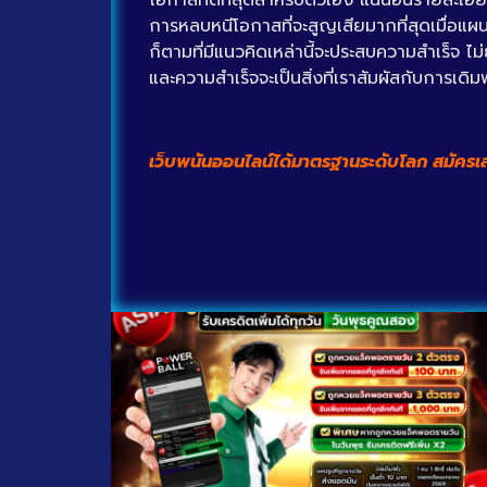
โอกาสที่ดีที่สุดสำหรับตัวเอง แน่นอนรายละเอ
การหลบหนีโอกาสที่จะสูญเสียมากที่สุดเมื่อแผนกา
ก็ตามที่มีแนวคิดเหล่านี้จะประสบความสำเร็จ ไม่
และความสำเร็จจะเป็นสิ่งที่เราสัมผัสกับการเดิม
เว็บพนันออนไลน์ได้มาตรฐานระดับโลก สมัค