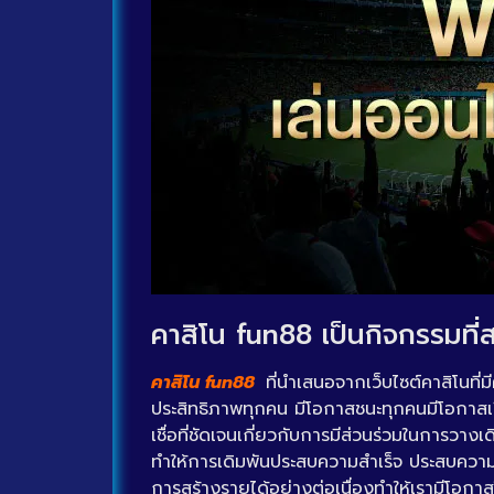
คาสิโน fun88 เป็นกิจกรรมที่
คาสิโน fun88
ที่นำเสนอจากเว็บไซต์คาสิโนที
ประสิทธิภาพทุกคน มีโอกาสชนะทุกคนมีโอกาสเรีย
เชื่อที่ชัดเจนเกี่ยวกับการมีส่วนร่วมในการวา
ทำให้การเดิมพันประสบความสำเร็จ ประสบความสำเ
การสร้างรายได้อย่างต่อเนื่องทำให้เรามีโอก