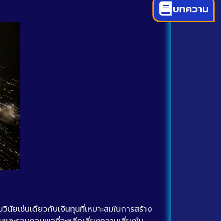
บทความ
บวินัยเช่นเดียวกับเงินทุนที่เหมาะสมในการสร้าง