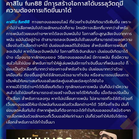
คาสิโน fun88 มีการสร้างโอกาสได้บรรลุวัตถุมี
ความต้องการเกิดขึ้นมาได้
คาสิโน fun88
ทางแทงบอลออนไลน์ ที่ช่วยทำเงินให้เกิดมาดีเพิ่มขึ้น เพราะ
ว่าไม่ว่าเลือกพนันไปด้วยลักษณะใดก็ตาม ใครมีทางเลือกที่มากกว่าสำหรับ
การพนันด้วยแบบต่างๆหากได้ลงเงินพนันไป โอกาสที่จะสูญเสียเงินจากการ
พนัน แม้มันมีอยู่บ้าง ถ้าสามารถลงเงินพนันไปในแบบที่สามารถช่วยลดความ
เสี่ยงในตัวเลือกต่างๆได้ มันย่อมส่งผลดีไม่ใช่น้อย สำหรับเพื่อการพนันที่
ลงเงินไป หากได้ลงเงินพนันไป โอกาสที่ได้เงินกลับมา มันย่อมมีเกิดมาได้
บ้าง เนื่องมาจากลักษณะของ วิธีแทงบอลออนไลน์ มีการพนัน ซึ่งมีความ
สนใจไม่ใช่น้อย สำหรับการทำให้ผู้เล่นพนันมีการทำเงินขึ้นมาที่พนันลงไป ก็
ย่อมเป็นตัวเลือกที่มากกว่าช่องทางสำหรับทำเงิน มันย่อมมากกว่าด้วย
เหมือนกัน ต้องขึ้นอยู่กับใช้ลักษณะใดเอามาทำเงิน หรือสามารถเปลี่ยนการ
เดิมพันให้เหมาะสมกับบอลในแต่ละคู่บอลในแต่ละชุดได้ยังไง
หากแม้ใช้วิธีต่างๆได้ดีเยี่ยมทีเดียว ทุกลักษณะการพนัน มันก็นับว่ามีความ
สนใจไม่ใช่น้อยที่สามารถจะช่วยสร้างเป็นรายได้ให้เกิดขึ้น เมื่อต้องปรับเป็น
ตัวเลือก สำหรับการลงทุน หากไม่เปลี่ยนการพนัน ไม่สามารถที่จะใช้ตัวช่วยที่
เว็บแทงบอลมีให้เอาไปพนันกับบอลในตัวเลือกต่างๆได้ วิธีที่จะทำเงิน มันก็
ย่อมลดหลั่นกันไป ถ้าหากผู้พนันที่ต้องการจะได้กำไรกับบอลออนไลน์จริงๆก
ารเลือกพนันด้วยลักษณะที่เว็บบอลให้แก่ท่านมา มันก็ช่วยทำให้ปรับได้ทาง
เลือกสำหรับการได้กำไรขึ้นมา