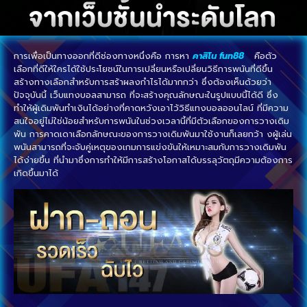
การเพื่อเป็นทางออกที่ดีช่องทางหนึ่งคือ การหา
คาสิโน fun88
คือตัว
เลือกที่ดีให้ใครได้ใช้ประโยชน์ในการเปลี่ยนหรือเปลี่ยนวิธีการพนันที่ดีขึ้น
สร้างทางเลือกสำหรับการสร้าผลงกำไรได้มากกว่า ซึ่งต้องเห็นด้วยว่า
ปัจจุบันนี้ เว็บแทงบอลสามารถ ที่จะสร้างคุณลักษณะในรูปแบบนี้ได้ดี ซึ่ง
ทำให้ผู้เดิมพันทำเงินได้อย่างที่คาดหวังเอาไว้วิธีแทงบอลออนไลน์ ที่มีความ
สนใจอยู่ไม่ใช่น้อยสำหรับการพนันในช่วงเวลานี้ที่มีตัวเลือกของการวางเดิม
พัน การคาดเดาเลือกลักษณะของการวางเดิมพันมาใช้งานก็เลยกว้า งผู้เล่น
พนันสามารถที่จะจับคู่เหตุของเกมการแข่งขันให้เหมาะสมกับการวางเดิมพัน
ได้ง่ายขึ้น ที่นำมาซึ่งการทำให้มีการสร้างโอกาสได้บรรลุวัตถุมีความต้องการ
เกิดขึ้นมาได้