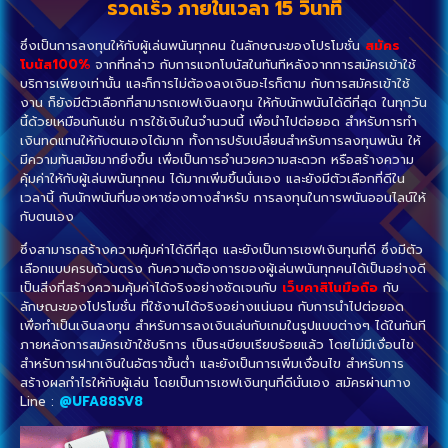
รวดเร็ว ภายในเวลา 15 วินาที
ซึ่งเป็นการลงทุนให้กับผู้เล่นพนันทุกคน ในลักษณะของโปรโมชั่น
สมัคร
โบนัส100%
จากที่กล่าว กับการแจกโบนัสในทันทีหลังจากการสมัครเข้าใช้
บริการเพียงเท่านั้น และก็การไม่ต้องลงเงินอะไรก็ตาม กับการสมัครเข้าใช้
งาน ก็ยังมีตัวเลือกที่สามารถเซฟเงินลงทุน ให้กับนักพนันได้ดีที่สุด ในทุกวัน
นี้ด้วยเหมือนกันเช่น การใช้เงินในจำนวนนี้ เพื่อนำไปต่อยอด สำหรับการทำ
เงินทดแทนให้กับตนเองได้มาก ทั้งการปรับเปลี่ยนสำหรับการลงทุนพนัน ให้
มีความทันสมัยมากยิ่งขึ้น เพื่อเป็นการอำนวยความสะดวก หรือสร้างความ
คุ้มค่าให้กับผู้เล่นพนันทุกคน ได้มากเพิ่มขึ้นนั่นเอง และยังมีตัวเลือกที่ดีใน
เวลานี้ กับนักพนันที่มองหาช่องทางสำหรับ การลงทุนในการพนันออนไลน์ให้
กับตนเอง
ซึ่งสามารถสร้างความคุ้มค่าได้ดีที่สุด และยังเป็นการเซฟเงินทุนที่ดี ซึ่งมีตัว
เลือกแบบครบถ้วนตรง กับความต้องการของผู้เล่นพนันทุกคนได้เป็นอย่างดี
เป็นสิ่งที่สร้างความคุ้มค่าได้จริงอย่างชัดเจนกับ
เว็บคาสิโนมือถือ
กับ
ลักษณะของโปรโมชั่น ที่ใช้งานได้จริงอย่างแน่นอน กับการนำไปต่อยอด
เพื่อทำเป็นเงินลงทุน สำหรับการลงเงินเล่นกับเกมในรูปแบบต่างๆ ได้ในทันที
ภายหลังการสมัครเข้าใช้บริการ เป็นระเบียบเรียบร้อยแล้ว โดยไม่มีเงื่อนไข
สำหรับการฝากเงินในอัตราขั้นต่ำ และยังเป็นการเพิ่มเงื่อนไข สำหรับการ
สร้างผลกำไรให้กับผู้เล่น โดยเป็นการเซฟเงินทุนที่ดีนั่นเอง สมัครผ่านทาง
Line :
@UFA88SV8