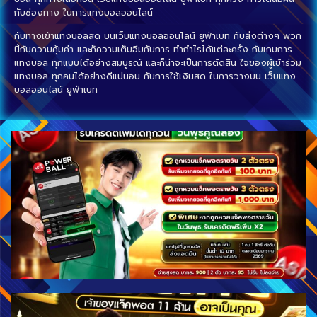
กับช่องทาง ในการแทงบอลออนไลน์
กับทางเข้าแทงบอลสด บนเว็บแทงบอลออนไลน์ ยูฟ่าเบท กับสิ่งต่างๆ พวก
นี้กับความคุ้มค่า และก็ความเต็มอิ่มกับการ ทำกำไรได้แต่ละครั้ง กับเกมการ
แทงบอล ทุกแบบได้อย่างสมบูรณ์ และก็น่าจะเป็นการตัดสิน ใจของผู้เข้าร่วม
แทงบอล ทุกคนได้อย่างดีแน่นอน กับการใช้เงินสด ในการวางบน เว็บแทง
บอลออนไลน์ ยูฟ่าเบท