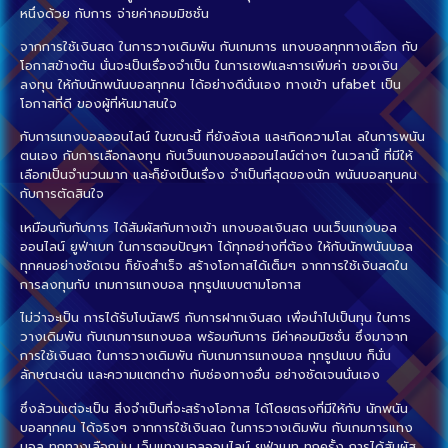
หนึ่งด้วย กับการ จ่ายค่าคอมมิชชั่น
จากการใช้เงินสด ในการวางเดิมพัน กับเกมการ แทงบอลทุกทางเลือก กับ
โอกาสข้างต้น นั่นจะเป็นเรื่องจำเป็น ในการเซฟและการเพิ่มค่า ของเงิน
ลงทุน ให้กับนักพนันบอลทุกคน ได้อย่างดีนั่นเอง ทางเข้า ufabet เป็น
โอกาสที่ดี ของผู้ที่หันมาสนใจ
กับการแทงบอลออนไลน์ ในขณะนี้ ที่ยังลังเล และเกิดความโลเ ลในการพนัน
ตนเอง กับการเลือกลงทุน กับเว็บแทงบอลออนไลน์ต่างๆ ในเวลานี้ ที่มีให้
เลือกเป็นจำนวนมาก และก็ยังเป็นเรื่อง จำเป็นที่สุดของนัก พนันบอลทุนคน
กับการตัดสินใจ
เหมือนกันกับการ ได้สัมผัสกับทางเข้า แทงบอลเงินสด บนเว็บแทงบอล
ออนไลน์ ยูฟ่าเบท ในการตอบปัญหา ได้ทุกอย่างที่ต้อง ให้กับนักพนันบอล
ทุกคนอย่างชัดเจน ก็ยังสำเร็จ สร้างโอกาสได้เต็มๆ จากการใช้เงินสดใน
การลงทุนกับ เกมการแทงบอล ทุกรูปแบบตามโอกาส
ไม่ว่าจะเป็น การได้รับโบนัสฟรี กับการฝากเงินสด เพื่อนำไปเป็นทุน ในการ
วางเดิมพัน กับเกมการแทงบอล พร้อมกับการ มีค่าคอมมิชชั่น ซึ่งมาจาก
การใช้เงินสด ในการวางเดิมพัน กับเกมการแทงบอล ทุกรูปแบบ ก็นั่น
ลักษณะเด่น และความแตกต่าง กับช่องทางอื่น อย่างชัดเจนนั่นเอง
ซึ่งล้วนแต่จะเป็น สิ่งจำเป็นที่จะสร้างโอกาส ได้โดยตรงที่มีให้กับ นักพนัน
บอลทุกคน ได้จริงๆ จากการใช้เงินสด ในการวางเดิมพัน กับเกมการแทง
บอล ทุกทางเลือกบน เว็บแทงบอลออนไลน์ ยูฟ่าเบท ทุกครั้ง การได้สัมผัส