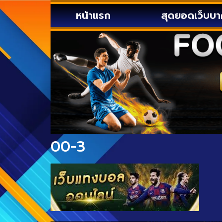
หน้าแรก
สุดยอดเว็บบา
00-3